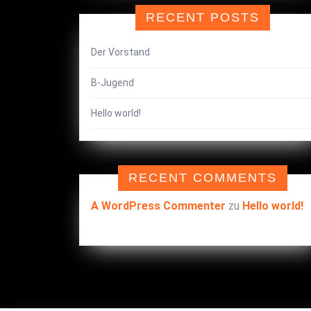
RECENT POSTS
Der Vorstand
B-Jugend
Hello world!
RECENT COMMENTS
A WordPress Commenter
zu
Hello world!