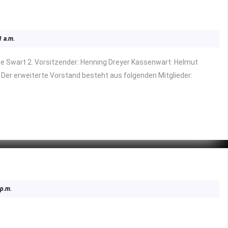
1 a.m.
 Der erweiterte Vorstand besteht aus folgenden Mitglieder:
 p.m.